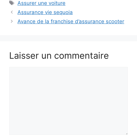
Étiquettes
Assurer une voiture
Assurance vie sequoia
Avance de la franchise d’assurance scooter
Laisser un commentaire
Commentaire