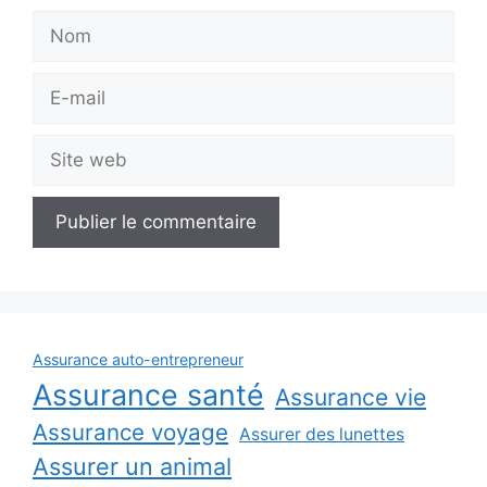
Nom
E-
mail
Site
web
Assurance auto-entrepreneur
Assurance santé
Assurance vie
Assurance voyage
Assurer des lunettes
Assurer un animal