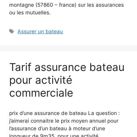
montagne (57860 – france) sur les assurances
ou les mutuelles.
Étiquettes
Assurer un bateau
Tarif assurance bateau
pour activité
commerciale
prix d’une assurance de bateau La question :
j’aimerai connaitre le prix moyen annuel pour
l’assurance d’un bateau à moteur d’une
longueur de 9m35, pour une activité