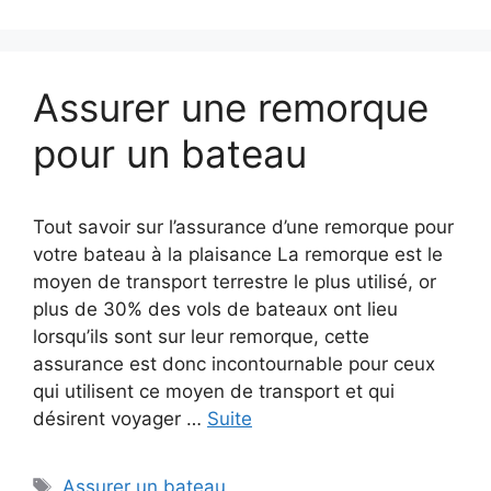
Assurer une remorque
pour un bateau
Tout savoir sur l’assurance d’une remorque pour
votre bateau à la plaisance La remorque est le
moyen de transport terrestre le plus utilisé, or
plus de 30% des vols de bateaux ont lieu
lorsqu’ils sont sur leur remorque, cette
assurance est donc incontournable pour ceux
qui utilisent ce moyen de transport et qui
désirent voyager …
Suite
Étiquettes
Assurer un bateau