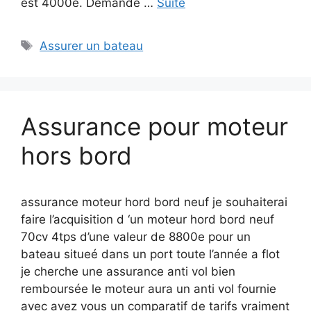
est 4000e. Demande …
Suite
Étiquettes
Assurer un bateau
Assurance pour moteur
hors bord
assurance moteur hord bord neuf je souhaiterai
faire l’acquisition d ‘un moteur hord bord neuf
70cv 4tps d’une valeur de 8800e pour un
bateau situeé dans un port toute l’année a flot
je cherche une assurance anti vol bien
remboursée le moteur aura un anti vol fournie
avec avez vous un comparatif de tarifs vraiment