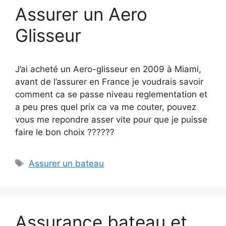
Assurer un Aero
Glisseur
J’ai acheté un Aero-glisseur en 2009 à Miami,
avant de l’assurer en France je voudrais savoir
comment ca se passe niveau reglementation et
a peu pres quel prix ca va me couter, pouvez
vous me repondre asser vite pour que je puisse
faire le bon choix ??????
Étiquettes
Assurer un bateau
Assurance bateau et