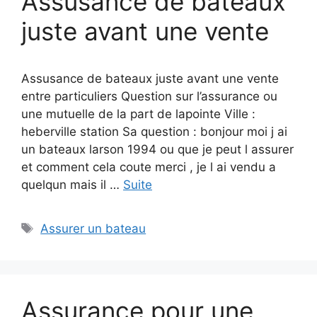
Assusance de bateaux
juste avant une vente
Assusance de bateaux juste avant une vente
entre particuliers Question sur l’assurance ou
une mutuelle de la part de lapointe Ville :
heberville station Sa question : bonjour moi j ai
un bateaux larson 1994 ou que je peut l assurer
et comment cela coute merci , je l ai vendu a
quelqun mais il …
Suite
Étiquettes
Assurer un bateau
Assurance pour une