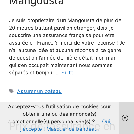
Mangousta
Je suis proprietaire d’un Mangousta de plus de
20 metres battant pavillon etranger, dois-je
souscrire une assurance française pour etre
assurée en France ? merci de votre reponse ! Je
n’ai aucune idée et aucune réponse à ce genre
de question l’année dernière c’était mon mari
qui s’en occupait maintenant nous sommes
séparés et bonjour …
Suite
Étiquettes
Assurer un bateau
Acceptez-vous l'utilisation de cookies pour
obtenir une ou des annonce(s)
promotionnelle(s) personnalisée(s) ?
Oui,
Prix de l’assurance en
j'accepte ! Masquer ce bandeau.