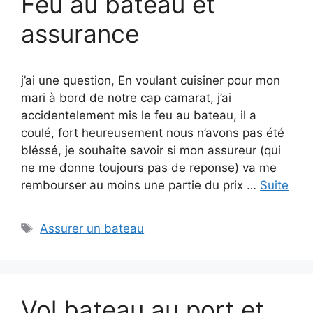
Feu au bateau et
assurance
j’ai une question, En voulant cuisiner pour mon
mari à bord de notre cap camarat, j’ai
accidentelement mis le feu au bateau, il a
coulé, fort heureusement nous n’avons pas été
bléssé, je souhaite savoir si mon assureur (qui
ne me donne toujours pas de reponse) va me
rembourser au moins une partie du prix …
Suite
Étiquettes
Assurer un bateau
Vol bateau au port et