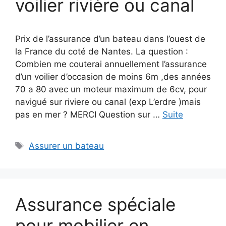
voilier rivière ou canal
Prix de l’assurance d’un bateau dans l’ouest de
la France du coté de Nantes. La question :
Combien me couterai annuellement l’assurance
d’un voilier d’occasion de moins 6m ,des années
70 a 80 avec un moteur maximum de 6cv, pour
navigué sur riviere ou canal (exp L’erdre )mais
pas en mer ? MERCI Question sur …
Suite
Étiquettes
Assurer un bateau
Assurance spéciale
pour mobilier en