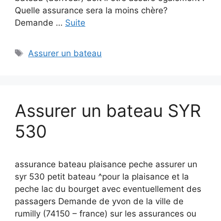
Quelle assurance sera la moins chère?
Demande …
Suite
Étiquettes
Assurer un bateau
Assurer un bateau SYR
530
assurance bateau plaisance peche assurer un
syr 530 petit bateau ^pour la plaisance et la
peche lac du bourget avec eventuellement des
passagers Demande de yvon de la ville de
rumilly (74150 – france) sur les assurances ou