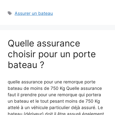
Étiquettes
Assurer un bateau
Quelle assurance
choisir pour un porte
bateau ?
quelle assurance pour une remorque porte
bateau de moins de 750 Kg Quelle assurance
faut il prendre pour une remorque qui portera
un bateau et le tout pesant moins de 750 Kg
attelé à un véhicule particulier déjà assuré. Le
bateau (dériveur) doit il être assuré également .