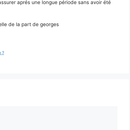
assurer aprés une longue période sans avoir été
lle de la part de georges
e ?