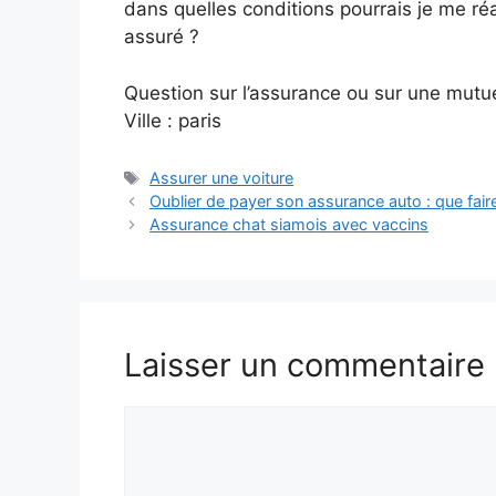
dans quelles conditions pourrais je me ré
assuré ?
Question sur l’assurance ou sur une mutue
Ville : paris
Étiquettes
Assurer une voiture
Oublier de payer son assurance auto : que fair
Assurance chat siamois avec vaccins
Laisser un commentaire
Commentaire