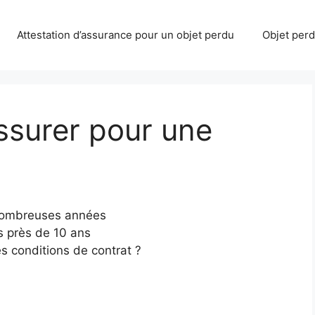
Attestation d’assurance pour un objet perdu
Objet perdu
surer pour une
 nombreuses années
is près de 10 ans
es conditions de contrat ?