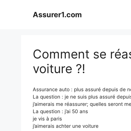
Aller
au
Assurer1.com
contenu
Comment se réas
voiture ?!
Assurance auto : plus assuré depuis de
La question : je ne suis plus assuré depu
j’aimerais me réassurer; quelles seront m
La question : j’ai 50 ans
je vis à paris
j’aimerais achter une voiture