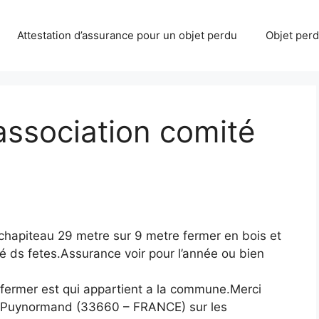
Attestation d’assurance pour un objet perdu
Objet perdu
association comité
chapiteau 29 metre sur 9 metre fermer en bois et
 ds fetes.Assurance voir pour l’année ou bien
t fermer est qui appartient a la commune.Merci
e Puynormand (33660 – FRANCE) sur les