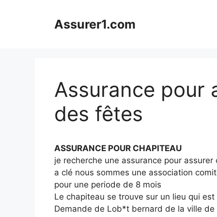
Aller
au
Assurer1.com
contenu
Assurance pour 
des fêtes
ASSURANCE POUR CHAPITEAU
je recherche une assurance pour assurer 
a clé nous sommes une association comité
pour une periode de 8 mois
Le chapiteau se trouve sur un lieu qui es
Demande de Lob*t bernard de la ville d