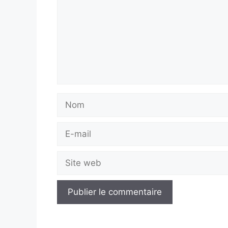
Nom
E-
mail
Site
web