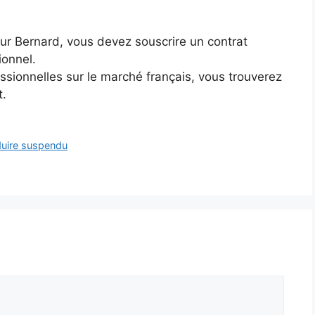
ur Bernard, vous devez souscrire un contrat
ionnel.
sionnelles sur le marché français, vous trouverez
t.
duire suspendu