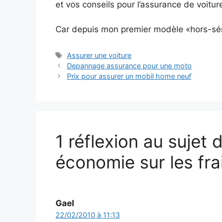
et vos conseils pour l’assurance de voitur
Car depuis mon premier modèle «hors-séri
Étiquettes
Assurer une voiture
Depannage assurance pour une moto
Prix pour assurer un mobil home neuf
1 réflexion au sujet
économie sur les fra
Gael
22/02/2010 à 11:13