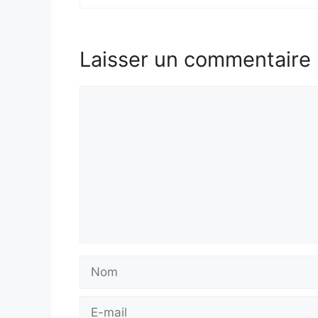
Laisser un commentaire
Commentaire
Nom
E-