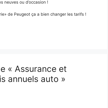
es neuves ou d’occasion !
e» de Peugeot ça a bien changer les tarifs !
 de « Assurance et
is annuels auto »