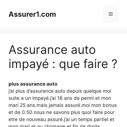
Aller
au
Assurer1.com
Menu
contenu
Assurance auto
impayé : que faire ?
plus assurance auto
j’ai plus d’assurance auto depuis quelque moi
suite a un impayé.j’ai 16 ans de permi et mon
mari 25 ans.mais jamais assuré.moi mon bonus
et de 0.50.nous ne savons plus quoi faire pour
etre de nouveau assuré.j’ai un temps partiel et
mon mari et au chomage et fin de droits