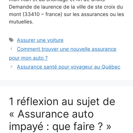
Demande de laurence de la ville de ste croix du
mont (33410 – france) sur les assurances ou les
mutuelles.
Étiquettes
Assurer une voiture
Comment trouver une nouvelle assurance
pour mon auto ?
Assurance santé pour voyageur au Québec
1 réflexion au sujet de
« Assurance auto
impayé : que faire ? »