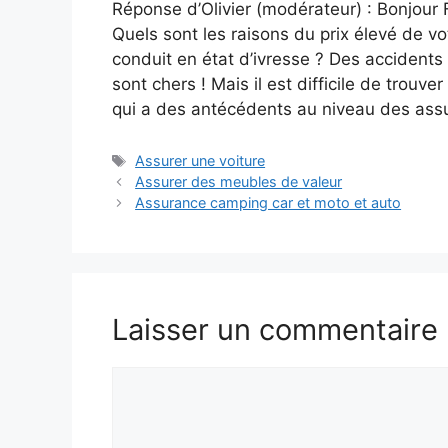
Réponse d’Olivier (modérateur) : Bonjour F
Quels sont les raisons du prix élevé de v
conduit en état d’ivresse ? Des accidents 
sont chers ! Mais il est difficile de trou
qui a des antécédents au niveau des assu
Étiquettes
Assurer une voiture
Assurer des meubles de valeur
Assurance camping car et moto et auto
Laisser un commentaire
Commentaire