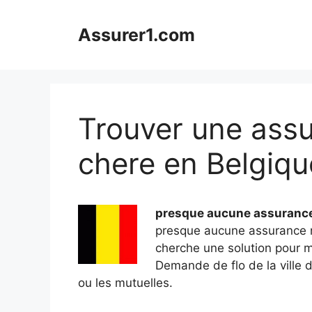
Aller
au
Assurer1.com
contenu
Trouver une ass
chere en Belgiqu
presque aucune assurance 
presque aucune assurance ne
cherche une solution pour m
Demande de flo de la ville 
ou les mutuelles.