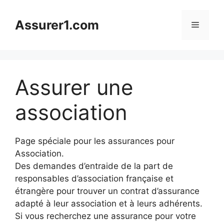
Aller
au
Assurer1.com
Menu
contenu
Assurer une
association
Page spéciale pour les assurances pour
Association.
Des demandes d’entraide de la part de
responsables d’association française et
étrangère pour trouver un contrat d’assurance
adapté à leur association et à leurs adhérents.
Si vous recherchez une assurance pour votre