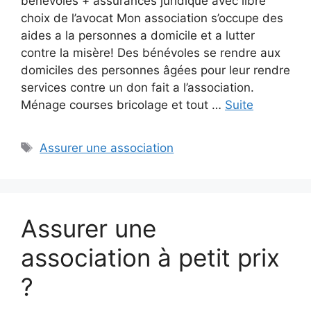
bénévoles + assurances juridique avec libre
choix de l’avocat Mon association s’occupe des
aides a la personnes a domicile et a lutter
contre la misère! Des bénévoles se rendre aux
domiciles des personnes âgées pour leur rendre
services contre un don fait a l’association.
Ménage courses bricolage et tout …
Suite
Étiquettes
Assurer une association
Assurer une
association à petit prix
?