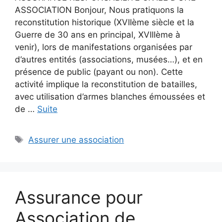
ASSOCIATION Bonjour, Nous pratiquons la
reconstitution historique (XVIIème siècle et la
Guerre de 30 ans en principal, XVIIIème à
venir), lors de manifestations organisées par
d’autres entités (associations, musées…), et en
présence de public (payant ou non). Cette
activité implique la reconstitution de batailles,
avec utilisation d’armes blanches émoussées et
de …
Suite
Étiquettes
Assurer une association
Assurance pour
Association de