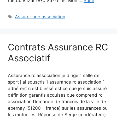
rue du 8 Mai 18*0 Sa**oins, Mon …
Suite
Étiquettes
Assurer une association
Contrats Assurance RC
Associatif
Assurance rc association je dirige 1 salle de
sport j ai souscris 1 assurance rc association 1
adhérent c est blessé est ce que je suis assuré
définition garantis acquises que comprend rc
association Demande de francois de la ville de
epernay (51200 – france) sur les assurances ou
les mutuelles. Réponse de Serge (modérateur)