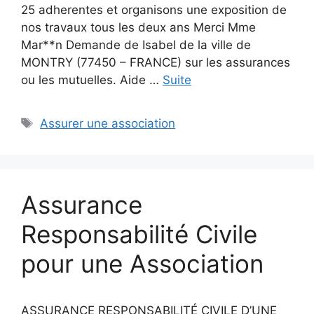
25 adherentes et organisons une exposition de
nos travaux tous les deux ans Merci Mme
Mar**n Demande de Isabel de la ville de
MONTRY (77450 – FRANCE) sur les assurances
ou les mutuelles. Aide …
Suite
Étiquettes
Assurer une association
Assurance
Responsabilité Civile
pour une Association
ASSURANCE RESPONSABILITÉ CIVILE D’UNE